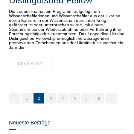
Distinguished Fellow
Die Leopoldina hat ein Programm aufgelegt, um
Wissenschaftlerinnen und Wissenschaftler aus der Ukraine,
deren Karriere in der Wissenschaft durch den Krieg
gefährdet ist oder unterbrochen wurde, mit einem
Stipendium bei der Wiederaufnahme oder Fortführung ihrer
Forschungstätigkeit zu unterstützen. Das Leopoldina Ukraine
Distinguished Fellowship ermöglicht herausragenden
promovierten Forschenden aus der Ukraine für zunächst ein
Jahr die
READ MORE
←
1
2
3
4
5
…
9
→
Neueste Beiträge