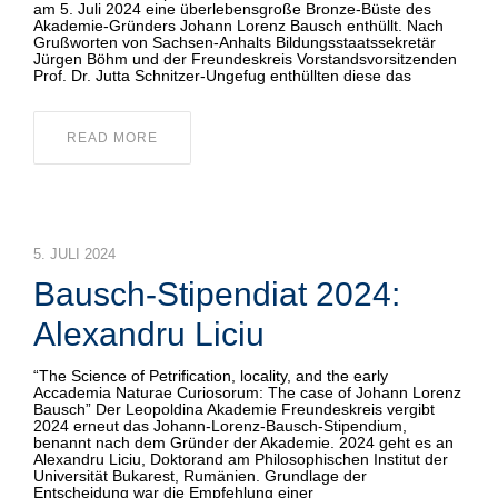
am 5. Juli 2024 eine überlebensgroße Bronze-Büste des
Akademie-Gründers Johann Lorenz Bausch enthüllt. Nach
Grußworten von Sachsen-Anhalts Bildungsstaatssekretär
Jürgen Böhm und der Freundeskreis Vorstandsvorsitzenden
Prof. Dr. Jutta Schnitzer-Ungefug enthüllten diese das
READ MORE
5. JULI 2024
Bausch-Stipendiat 2024:
Alexandru Liciu
“The Science of Petrification, locality, and the early
Accademia Naturae Curiosorum: The case of Johann Lorenz
Bausch” Der Leopoldina Akademie Freundeskreis vergibt
2024 erneut das Johann-Lorenz-Bausch-Stipendium,
benannt nach dem Gründer der Akademie. 2024 geht es an
Alexandru Liciu, Doktorand am Philosophischen Institut der
Universität Bukarest, Rumänien. Grundlage der
Entscheidung war die Empfehlung einer