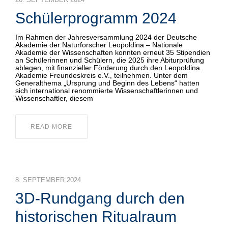
BAUSCH-STIPENDIUM
Schülerprogramm 2024
Im Rahmen der Jahresversammlung 2024 der Deutsche
Akademie der Naturforscher Leopoldina – Nationale
Akademie der Wissenschaften konnten erneut 35 Stipendien
an Schülerinnen und Schülern, die 2025 ihre Abiturprüfung
ablegen, mit finanzieller Förderung durch den Leopoldina
Akademie Freundeskreis e.V., teilnehmen. Unter dem
Generalthema „Ursprung und Beginn des Lebens“ hatten
sich international renommierte Wissenschaftlerinnen und
Wissenschaftler, diesem
READ MORE
8. SEPTEMBER 2024
3D-Rundgang durch den
historischen Ritualraum