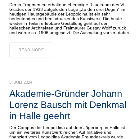
Der in Fragmenten erhaltene ehemalige Ritualraum des VI.
Grades der 1933 aufgelösten Loge „Zu den drei Degen“ im
heutigen Hauptgebäude der Leopoldina ist ein sehr
bedeutendes und beeindruckendes Kunstwerk. Die heute
wieder in Teilen erlebbare Gestaltung geht auf den
halleschen Architekten und Freimaurer Gustav Wolff zurück
und wurde ca. 1906 umgesetzt. Die Ausmalung variiert dabei
READ MORE
5. JULI 2024
Akademie-Gründer Johann
Lorenz Bausch mit Denkmal
in Halle geehrt
Der Campus der Leopoldina auf dem Jägerberg in Halle ist
um ein weiteres Kunstwerk reicher. Auf Initiative und
finanziert vom Leopoldina Akademie Freundeskreis wurde