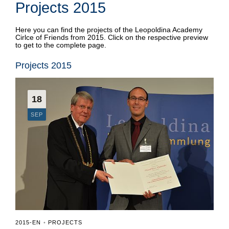
BAUSCH SCHOLARSHIP
Projects 2015
Here you can find the projects of the Leopoldina Academy
Cirlce of Friends from 2015. Click on the respective preview
to get to the complete page.
Projects 2015
18
SEP
2015-EN
PROJECTS
•