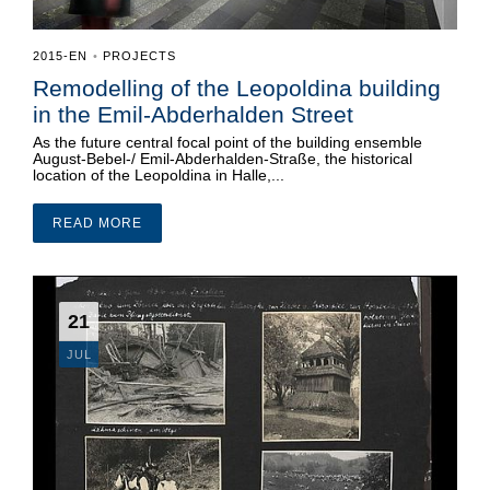
2015-EN
PROJECTS
•
Remodelling of the Leopoldina building
in the Emil-Abderhalden Street
As the future central focal point of the building ensemble
August-Bebel-/ Emil-Abderhalden-Straße, the historical
location of the Leopoldina in Halle,...
READ MORE
21
JUL