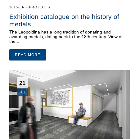
2015-EN
PROJECTS
•
Exhibition catalogue on the history of
medals
The Leopoldina has a long tradition of donating and
awarding medals, dating back to the 18th century. View of
the...
READ MORE
21
JUL