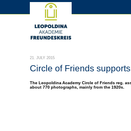
21. JULY 2015
Circle of Friends supports
The Leopoldina Academy Circle of Friends reg. ass
about 770 photographs, mainly from the 1920s.