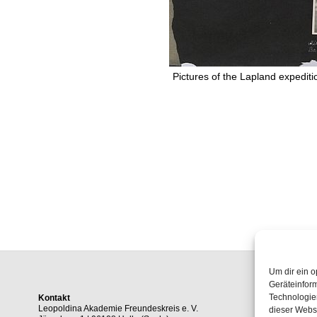
Pictures of the Lapland expedit
Um dir ein o
Geräteinfor
Technologien
Kontakt
Leopoldina Akademie Freundeskreis e. V.
dieser Websi