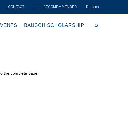
CONTACT
|
BECOME A MEMBER
Deutsch
VENTS
BAUSCH SCHOLARSHIP
 to the complete page.