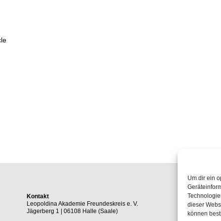
le
Um dir ein o
Geräteinfor
Technologien
Kontakt
Leopoldina Akademie Freundeskreis e. V.
dieser Websi
Jägerberg 1 | 06108 Halle (Saale)
können best