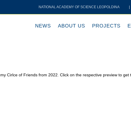
NATIONAL ACADEMY OF SCIENCE LEOPOLDINA
|
NEWS
ABOUT US
PROJECTS
E
my Cirlce of Friends from 2022. Click on the respective preview to get