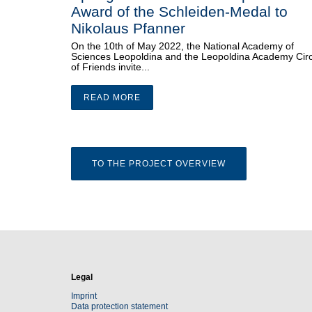
Award of the Schleiden-Medal to
Nikolaus Pfanner
On the 10th of May 2022, the National Academy of
Sciences Leopoldina and the Leopoldina Academy Circ
of Friends invite...
READ MORE
TO THE PROJECT OVERVIEW
Legal
Imprint
Data protection statement