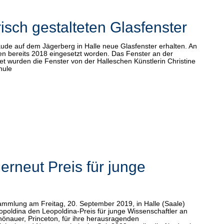
risch gestalteten Glasfenster
ude auf dem Jägerberg in Halle neue Glasfenster erhalten. An
n bereits 2018 eingesetzt worden. Das Fenster an der
altet wurden die Fenster von der Halleschen Künstlerin Christine
hule
erneut Preis für junge
ammlung am Freitag, 20. September 2019, in Halle (Saale)
opoldina den Leopoldina-Preis für junge Wissenschaftler an
önauer, Princeton, für ihre herausragenden