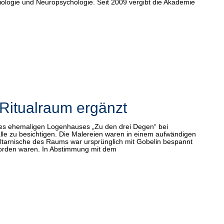
ologie und Neuropsychologie. Seit 2009 vergibt die Akademie
 Ritualraum ergänzt
 des ehemaligen Logenhauses „Zu den drei Degen“ bei
e zu besichtigen. Die Malereien waren in einem aufwändigen
Altarnische des Raums war ursprünglich mit Gobelin bespannt
t worden waren. In Abstimmung mit dem