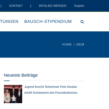
|
KONTAKT
|
MITGLIED WERDEN
English
LTUNGEN
BAUSCH-STIPENDIUM
HOME
2019
Neueste Beiträge
Jugend forscht Teilnehmer Felix Neuber
erhält Sonderpreis des Freundeskreises