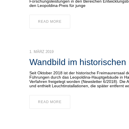
Forschungsleistungen in den Bereichen Entwicklungsbi
den Leopoldina-Preis für junge
READ MORE
1. MÄRZ 2019
Wandbild im historischen
Seit Oktober 2018 ist der historische Freimaurersaal
Führungen durch das Leopoldina-Hauptgebäude in Hall
Verfahren freigelegt worden (Newsletter 6/2018). Die 
und enthielt Leuchtinstallationen, die später entfern
READ MORE