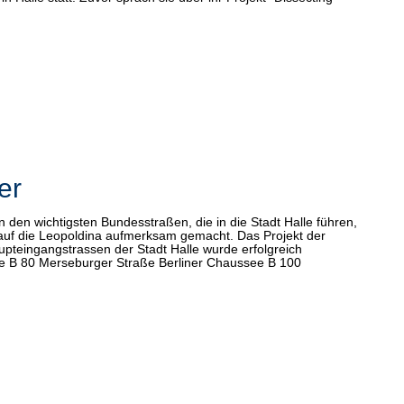
er
n den wichtigsten Bundesstraßen, die in die Stadt Halle führen,
auf die Leopoldina aufmerksam gemacht. Das Projekt der
upteingangstrassen der Stadt Halle wurde erfolgreich
ee B 80 Merseburger Straße Berliner Chaussee B 100