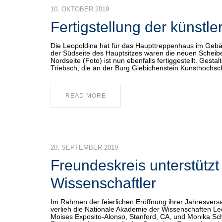
10. OKTOBER 2019
Fertigstellung der künstle
Die Leopoldina hat für das Haupttreppenhaus im Gebä
der Südseite des Hauptsitzes waren die neuen Scheibe
Nordseite (Foto) ist nun ebenfalls fertiggestellt. Gest
Triebsch, die an der Burg Giebichenstein Kunsthochsc
READ MORE
20. SEPTEMBER 2019
Freundeskreis unterstützt 
Wissenschaftler
Im Rahmen der feierlichen Eröffnung ihrer Jahresvers
verlieh die Nationale Akademie der Wissenschaften Le
Moises Exposito-Alonso, Stanford, CA, und Monika Sch