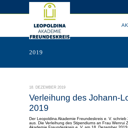
A
2019
18. DEZEMBER 2019
Verleihung des Johann-L
2019
Der Leopoldina Akademie Freundeskreis e. V. schrie
aus. Die Verleihung des Stipendiums an Frau Wenrui 
Akademie Freundeskreis e. V. am 18. Dezember 2019 in 