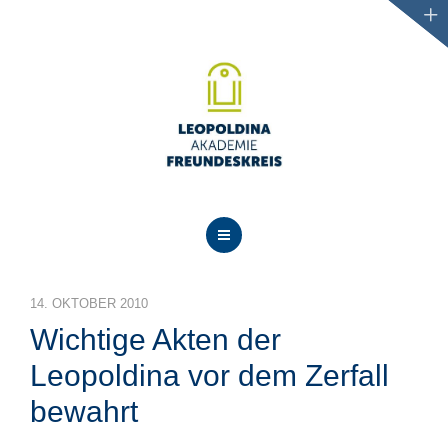
AKTUELLES
14. OKTOBER 2010
ÜBER UNS
Wichtige Akten der
PROJEKTE
Leopoldina vor dem Zerfall
bewahrt
VERANSTALTUNGEN