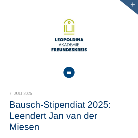
AKTUELLES
7. JULI 2025
ÜBER UNS
Bausch-Stipendiat 2025:
PROJEKTE
Leendert Jan van der
Miesen
VERANSTALTUNGEN