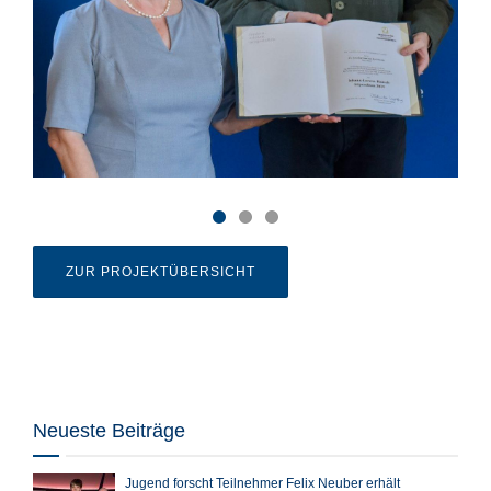
ZUR PROJEKTÜBERSICHT
Neueste Beiträge
Jugend forscht Teilnehmer Felix Neuber erhält