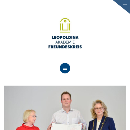
AKTUELLES
ÜBER UNS
PROJEKTE
VERANSTALTUNGEN